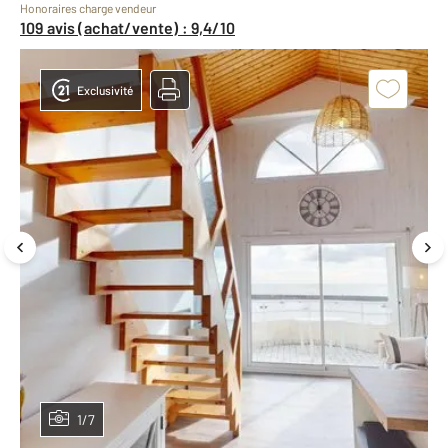
Honoraires charge vendeur
109 avis (achat/vente) : 9,4/10
Exclusivité
1/7