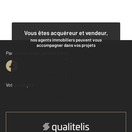
Vous êtes acquéreur et vendeur,
nos agents immobiliers peuvent vous
accompagner dans vos projets
Parlons de vous, parlons biens
Contacter l'agence
Demander une estimation
Votre compte :
Accéder à mon compte