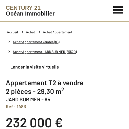
CENTURY 21
Océan Immobilier
Accueil
Achat
Achat Appartement
Achat Appartement Vendee (85)
Achat Appartement JARD SUR MER (85520)
Lancer la visite virtuelle
Appartement T2 à vendre
2
2 pièces - 29,30 m
JARD SUR MER - 85
Ref : 1483
232 000 €