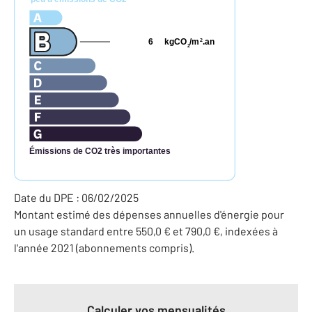
6
kgCO
/m
.an
2
2
Émissions de CO2 très importantes
Date du DPE : 06/02/2025
Montant estimé des dépenses annuelles d'énergie pour
un usage standard entre 550,0 € et 790,0 €, indexées à
l'année 2021 (abonnements compris).
Calculer vos mensualités