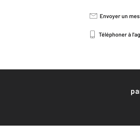
Envoyer un me
Téléphoner à l'
pa