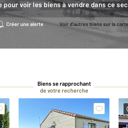
e pour voir les biens à vendre dans ce sec
Créer une alerte
Voir d'autres biens sur la cart
Biens se rapprochant
de votre recherche