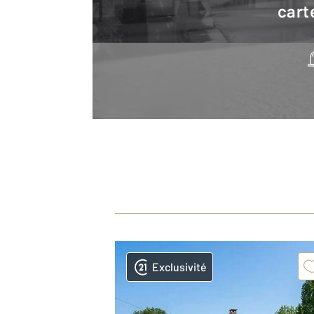
cart
Exclusivité