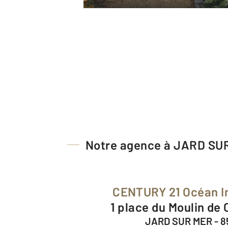
Notre agence à JARD SU
CENTURY 21 Océan I
1 place du Moulin de
JARD SUR MER - 