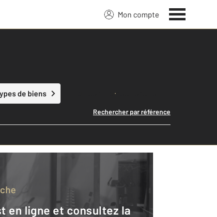
Mon compte
Lancer ma recherche
types de biens
Rechercher par référence
rche